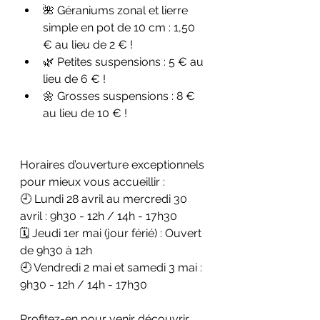
🌺 Géraniums zonal et lierre 
simple en pot de 10 cm : 1,50 
€ au lieu de 2 € !
🌿 Petites suspensions : 5 € au 
lieu de 6 € !
🌼 Grosses suspensions : 8 € 
au lieu de 10 € !
Horaires d’ouverture exceptionnels 
pour mieux vous accueillir :
🕘 Lundi 28 avril au mercredi 30 
avril : 9h30 - 12h / 14h - 17h30
🗓️ Jeudi 1er mai (jour férié) : Ouvert 
de 9h30 à 12h
🕘 Vendredi 2 mai et samedi 3 mai : 
9h30 - 12h / 14h - 17h30
Profitez-en pour venir découvrir 